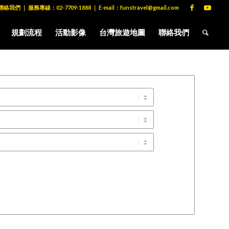
聯絡我們
｜ 服務專線：
02-7709-1888
｜ E-mail：
funstravel@gmail.com
規劃流程
活動影像
台灣旅遊地圖
聯絡我們