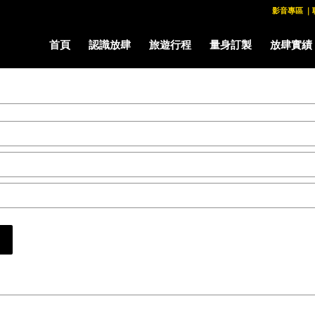
影音專區
｜
首頁
認識放肆
旅遊行程
量身訂製
放肆實績