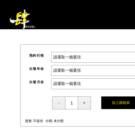
預約行程
出發年份
出發月份
加入購物車
貨號:
不提供
分類:
未分類
Alternative: