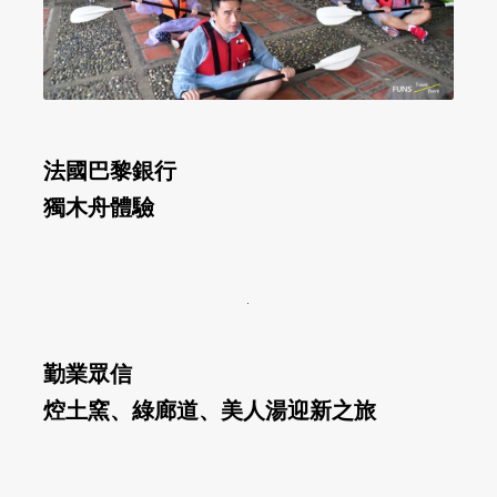
法國巴黎銀行
獨木舟體驗
勤業眾信
焢土窯、綠廊道、美人湯迎新之旅