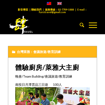
影音專區
｜
聯絡我們
｜ 服務專線：
02-7709-1888
｜ E-mail：
funstravel@gmail.com
台灣萊雅：會議旅遊/教育訓練
體驗廚房/萊雅大主廚
晚會/Team Building/會議旅遊/教育訓練
南投日月潭雲品三日遊 100人