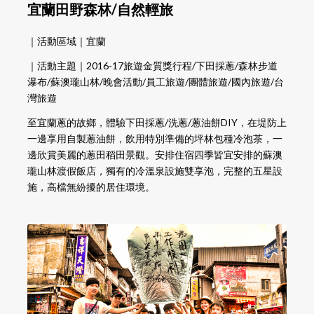
宜蘭田野森林/自然輕旅
｜活動區域｜宜蘭
｜活動主題｜2016-17旅遊金質獎行程/下田採蔥/森林步道
瀑布/蘇澳瓏山林/晚會活動/員工旅遊/團體旅遊/國內旅遊/台
灣旅遊
至宜蘭蔥的故鄉，體驗下田採蔥/洗蔥/蔥油餅DIY，在堤防上
一邊享用自製蔥油餅，飲用特別準備的坪林包種冷泡茶，一
邊欣賞美麗的蔥田稻田景觀。安排住宿四季皆宜安排的蘇澳
瓏山林渡假飯店，獨有的冷溫泉設施雙享泡，完整的五星設
施，高檔無紛擾的居住環境。