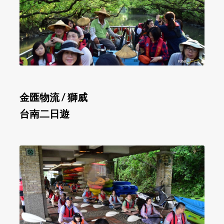
金匯物流 / 獅威
台南二日遊