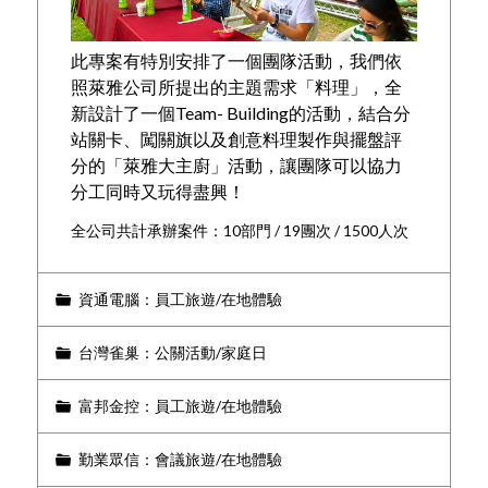
此專案有特別安排了一個團隊活動，我們依
照萊雅公司所提出的主題需求「料理」，全
新設計了一個Team- Building的活動，結合分
站關卡、闖關旗以及創意料理製作與擺盤評
分的「萊雅大主廚」活動，讓團隊可以協力
分工同時又玩得盡興！
全公司共計承辦案件：10部門 / 19團次 / 1500人次
資通電腦：員工旅遊/在地體驗
台灣雀巢：公關活動/家庭日
富邦金控：員工旅遊/在地體驗
勤業眾信：會議旅遊/在地體驗