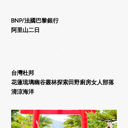
BNP/法國巴黎銀行
阿里山二日
台灣杜邦
花蓮琉璃幽谷叢林探索田野廚房女人部落
清涼海洋