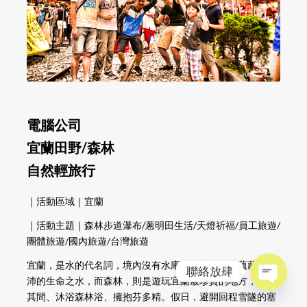
電腦公司
宜蘭田野/森林
自然輕旅行
｜活動區域｜宜蘭
｜活動主題｜森林步道瀑布/蔥明田生活/天燈祈福/員工旅遊/
團體旅遊/國內旅遊/台灣旅遊
宜蘭，是水的代名詞，境內沒有水庫，森林及岩層蘊藏著豐
聯絡放肆
沛的生命之水，而森林，則是遊玩宜蘭最珍貴的地方，漫步
Open
其間、沐浴森林浴、擁抱芬多精。假日，避開回程雪隧的塞
chaty