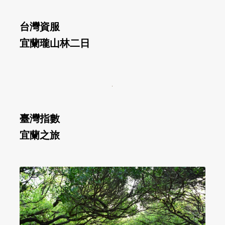
台灣資服
宜蘭瓏山林二日
臺灣指數
宜蘭之旅