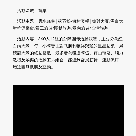
｜活動區域｜苗栗
｜活動主題｜雲水森林│落羽松/鄉村客棧│拔雞大賽/黑白大
對抗運動會/員工旅遊/團體旅遊/國內旅遊/台灣旅遊
｜活動內容｜360人12組的分隊團隊活動競賽，主要分為紅
白兩大隊，每一小隊皆由對戰勝利獲得榮耀的星星貼紙，累
積該大隊的總貼指數，最多者為獲勝隊伍。藉由輕鬆、腦力
激盪及娛樂的活動安排組合，能達到舒展筋骨，運動流汗，
增進團隊默契及互動。