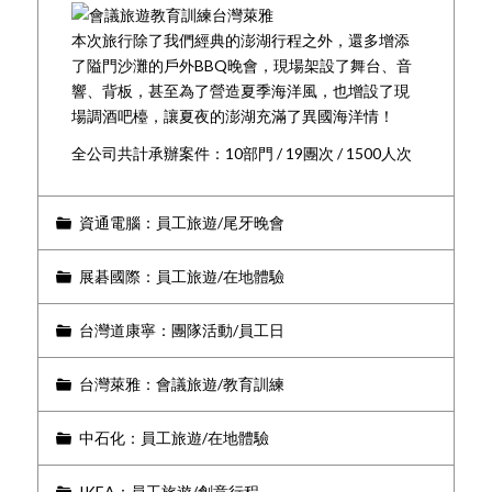
本次旅行除了我們經典的澎湖行程之外，還多增添
了隘門沙灘的戶外BBQ晚會，現場架設了舞台、音
響、背板，甚至為了營造夏季海洋風，也增設了現
場調酒吧檯，讓夏夜的澎湖充滿了異國海洋情！
全公司共計承辦案件：10部門 / 19團次 / 1500人次
資通電腦：員工旅遊/尾牙晚會
展碁國際：員工旅遊/在地體驗
台灣道康寧：團隊活動/員工日
台灣萊雅：會議旅遊/教育訓練
中石化：員工旅遊/在地體驗
IKEA：員工旅遊/創意行程