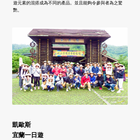
遊元素的混搭成為不同的產品。並且能夠令參與者為之驚
艷。
凱歐斯
宜蘭一日遊