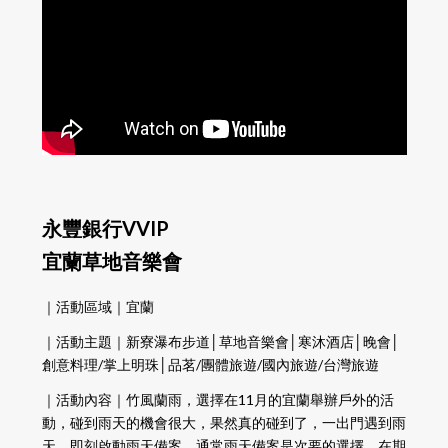
永豐銀行VVIP
宜蘭草地音樂會
｜活動區域｜宜蘭
｜活動主題｜新寮瀑布步道│草地音樂會│寒沐酒店│晚會│
創意料理/掌上明珠│品茗/團體旅遊/國內旅遊/台灣旅遊
｜活動內容｜竹風蘭雨，選擇在11月的宜蘭舉辦戶外的活
動，碰到雨天的機會很大，果然真的碰到了，一出門遇到雨
天，即刻啟動雨天備案。通常雨天備案是次要的選擇，在期