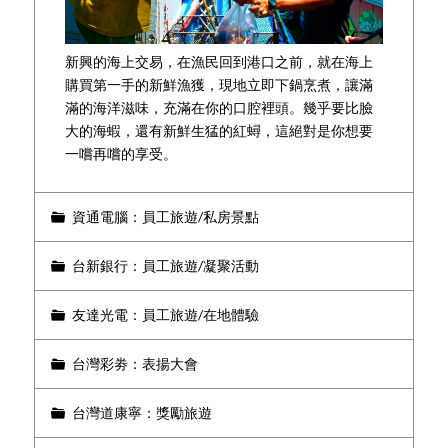
新興的海上交易，在漁民回到港口之前，就在海上
購買第一手的新鮮漁獲，現地立即下鍋烹煮，讓滿
滿的海洋滋味，充滿在你的口腔裡頭。幾乎要比臉
大的海蝦，還有新鮮生猛的紅蟳，這絕對是你想要
一嚐再嚐的享受。
資通電腦：員工旅遊/私房景點
台新銀行：員工旅遊/凝聚活動
友達光電：員工旅遊/在地體驗
台灣彩劵：表揚大會
台灣道康寧：獎勵旅遊