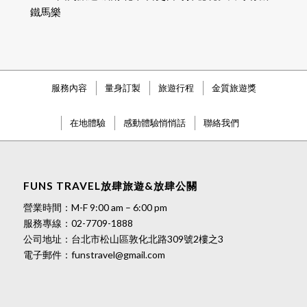
鐵馬樂
服務內容
量身訂製
旅遊行程
金質旅遊獎
在地體驗
感動體驗悄悄話
聯絡我們
FUNS TRAVEL放肆旅遊&放肆公關
營業時間：M-F 9:00 am – 6:00 pm
服務專線：
02-7709-1888
公司地址：台北市松山區敦化北路309號2樓之3
電子郵件：
funstravel@gmail.com