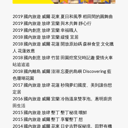
2019 國內旅遊 威爾 花東 夏日和風季 稻田間的圓舞曲
2019 國內旅遊 放肆 宜蘭 與木共舞 靜心行
2019 國內創意 放肆 宜蘭 幸福職人
2018 國內旅遊 放肆 宜蘭 緩慢 宜居
2018 國內旅遊 威爾 花蓮 開放原始碼 森林食堂 文化獵
人 花蓮效應
2018 國內創意 放肆 竹苗 田園焢窯兒時記趣 愛情火車
站追追追
2018 國內離島 威爾 澎湖 忘憂的島嶼 Discovering 藍
色珊瑚花園
2017 國內旅遊 放肆 花蓮 秒飛夢幻國度、美到讓你想
定居
2016 國內旅遊 威爾 宜蘭 冷熱溫泉雙享泡。蔥明廚房
田生活
2015 國內旅遊 放肆 墾丁 墾丁秘境 嚐鮮
2015 國內旅遊 威爾 墾丁 享饗墾丁 想
2014 國內旅遊 威爾 花東 日史吉野探秘境。田野有機