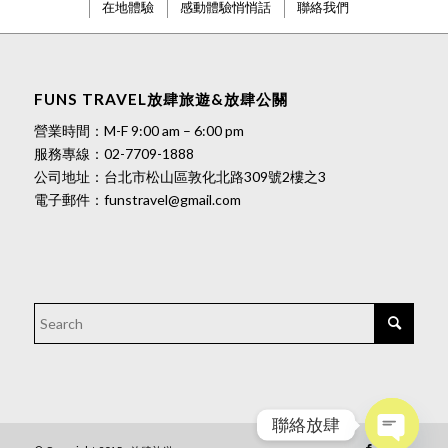
在地體驗
感動體驗悄悄話
聯絡我們
FUNS TRAVEL放肆旅遊&放肆公關
營業時間：M-F 9:00 am – 6:00 pm
服務專線：
02-7709-1888
公司地址：台北市松山區敦化北路309號2樓之3
電子郵件：
funstravel@gmail.com
聯絡放肆
Open