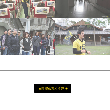
回團體旅遊相片夾