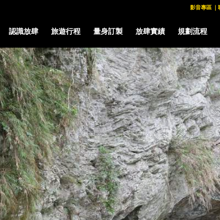
影音專區
｜
認識放肆
旅遊行程
量身訂製
放肆實績
規劃流程