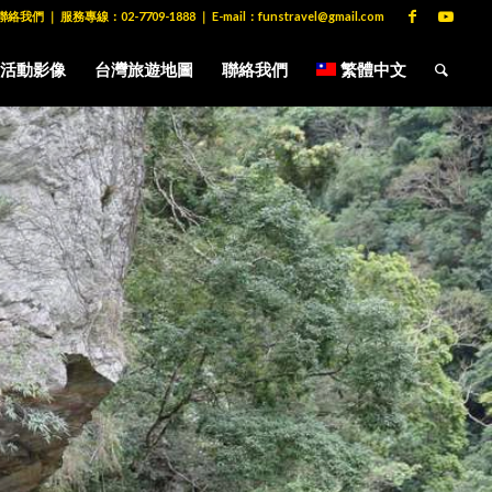
聯絡我們
｜ 服務專線：
02-7709-1888
｜ E-mail：
funstravel@gmail.com
活動影像
台灣旅遊地圖
聯絡我們
繁體中文