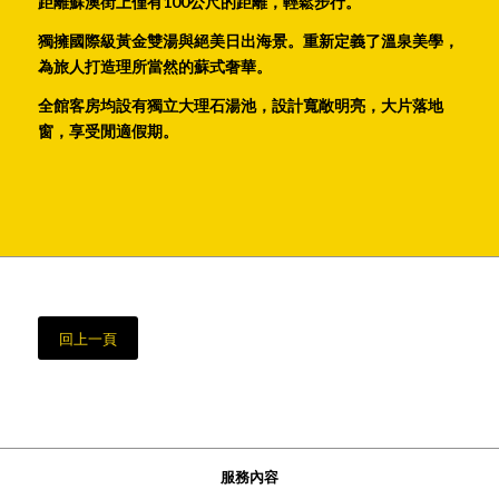
距離蘇澳街上僅有100公尺的距離，輕鬆步行。
獨擁國際級黃金雙湯與絕美日出海景。重新定義了溫泉美學，
為旅人打造理所當然的蘇式奢華。
全館客房均設有獨立大理石湯池，設計寬敞明亮，大片落地
窗，享受閒適假期。
回上一頁
服務內容