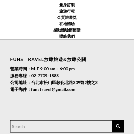
量身訂製
旅遊行程
金質旅遊獎
在地體驗
感動體驗悄悄話
聯絡我們
FUNS TRAVEL放肆旅遊&放肆公關
營業時間：M-F 9:00 am – 6:00 pm
服務專線：
02-7709-1888
公司地址：台北市松山區敦化北路309號2樓之3
電子郵件：
funstravel@gmail.com